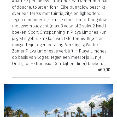
Aparte 2 persoonsslaapkamer. Badkamer met bad
of douche, toilet en föhn. Elke bungalow beschikt
over een terras met tuintje, zitje en ligbedden.
Tegen een meerprijs kun je een 2 kamerbungalow
met zwembadzicht (max. 3 volw. of 2 volw. 2 kind.)
boeken. Sport Ontspanning In Playa Limones kun
je gratis gebruikmaken van tafeltennis. Biljart en
minigolf zijn tegen betaling. Verzorging Winter
Zomer Playa Limones Je verblijft in Playa Limones
op basis van Logies. Tegen een meerprijs kun je
Ontbijt of Halfpension (ontbijt en diner) boeken.
460,00