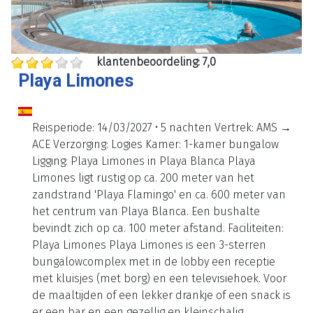
klantenbeoordeling: 7,0
Playa Limones
Reisperiode: 14/03/2027 • 5 nachten Vertrek: AMS →
ACE Verzorging: Logies Kamer: 1-kamer bungalow
Ligging: Playa Limones in Playa Blanca Playa
Limones ligt rustig op ca. 200 meter van het
zandstrand 'Playa Flamingo' en ca. 600 meter van
het centrum van Playa Blanca. Een bushalte
bevindt zich op ca. 100 meter afstand. Faciliteiten:
Playa Limones Playa Limones is een 3-sterren
bungalowcomplex met in de lobby een receptie
met kluisjes (met borg) en een televisiehoek. Voor
de maaltijden of een lekker drankje of een snack is
er een bar en een gezellig en kleinschalig