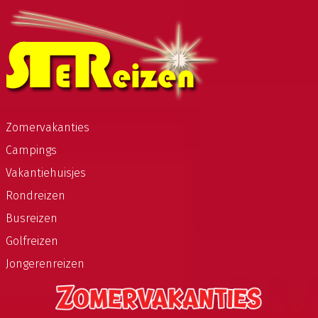
Zomervakanties
Campings
Vakantiehuisjes
Rondreizen
Busreizen
Golfreizen
Jongerenreizen