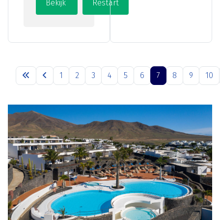
1
2
3
4
5
6
7
8
9
10