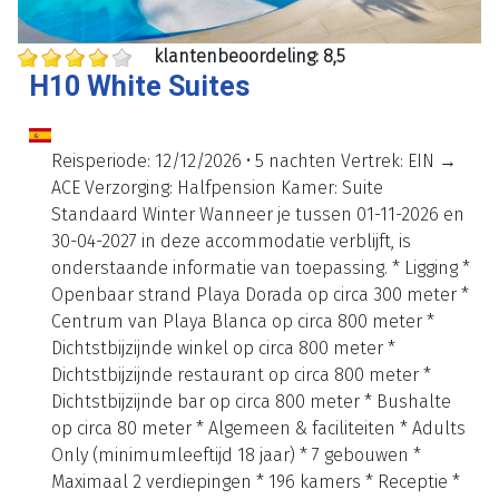
klantenbeoordeling: 8,5
H10 White Suites
Reisperiode: 12/12/2026 • 5 nachten Vertrek: EIN →
ACE Verzorging: Halfpension Kamer: Suite
Standaard Winter Wanneer je tussen 01-11-2026 en
30-04-2027 in deze accommodatie verblijft, is
onderstaande informatie van toepassing. * Ligging *
Openbaar strand Playa Dorada op circa 300 meter *
Centrum van Playa Blanca op circa 800 meter *
Dichtstbijzijnde winkel op circa 800 meter *
Dichtstbijzijnde restaurant op circa 800 meter *
Dichtstbijzijnde bar op circa 800 meter * Bushalte
op circa 80 meter * Algemeen & faciliteiten * Adults
Only (minimumleeftijd 18 jaar) * 7 gebouwen *
Maximaal 2 verdiepingen * 196 kamers * Receptie *