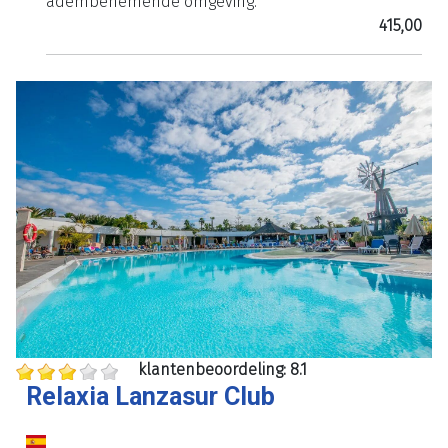
adembenemende omgeving.
415,00
klantenbeoordeling: 8.1
Relaxia Lanzasur Club