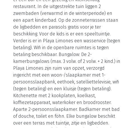
restaurant. In de uitgestrekte tuin liggen 2
zwembaden (verwarmd in de winterperiode) en
een apart kinderbad. Op de zonneterrassen staan
de ligbedden en parasols gratis voor je ter
beschikking. Voor de kids is er een speeltuintje.
Verder is er in Playa Limones een wasservice (tegen
betaling). Wifi in de openbare ruimtes is tegen
betaling beschikbaar. Bungalow: De 2-
kamerbungalows (max. 3 volw. of 2 volw. + 2 kind.) in
Playa Limones zijn ruim van opzet, verzorgd
ingericht met een woon-/slaapkamer met 1-
persoonsslaapbank, eethoek, satelliettelevisie, wifi
(tegen betaling) en een kluisje (tegen betaling).
Kitchenette met 2 kookplaten, koelkast,
koffiezetapparaat, waterkoker en broodrooster.
Aparte 2-persoonsslaapkamer. Badkamer met bad
of douche, toilet en föhn. Elke bungalow beschikt
over een terras met tuintje, zitje en ligbedden.