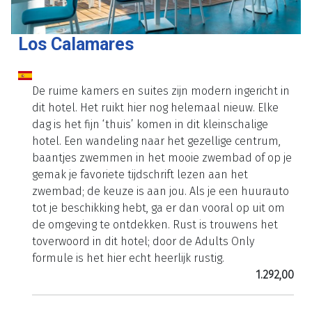
Los Calamares
De ruime kamers en suites zijn modern ingericht in
dit hotel. Het ruikt hier nog helemaal nieuw. Elke
dag is het fijn ‘thuis’ komen in dit kleinschalige
hotel. Een wandeling naar het gezellige centrum,
baantjes zwemmen in het mooie zwembad of op je
gemak je favoriete tijdschrift lezen aan het
zwembad; de keuze is aan jou. Als je een huurauto
tot je beschikking hebt, ga er dan vooral op uit om
de omgeving te ontdekken. Rust is trouwens het
toverwoord in dit hotel; door de Adults Only
formule is het hier echt heerlijk rustig.
1.292,00