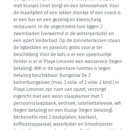
met kluisjes (met borg) en een televisiehoek. Voor
de maaltijden of een lekker drankje of een snack is
er een bar en een gezellig en kleinschalig
restaurant. In de uitgestrekte tuin liggen 2
zwembaden (verwarmd in de winterperiode) en
een apart kinderbad. Op de zonneterrassen staan
de ligbedden en parasols gratis voor je ter
beschikking. Voor de kids is er een speeltuintje.
Verder is er in Playa Limones een wasservice (tegen
betaling). Wifi in de openbare ruimtes is tegen
betaling beschikbaar. Bungalow De 2
kamerbungalows (max. 3 volw. of 2 volw. 2 kind.) in
Playa Limones zijn ruim van opzet, verzorgd
ingericht met een woon slaapkamer met 1
persoonsslaapbank, eethoek, satelliettelevisie, wifi
(tegen betaling) en een kluisje (tegen betaling).
Kitchenette met 2 kookplaten, koelkast,
koffiezetapparaat, waterkoker en broodrooster.