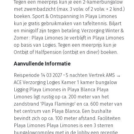
Tegen een meerprijs kun je een 2-kamerbungalow
met zwembadzicht (max. 3 volw. of 2 volw. + 2 kind.)
boeken. Sport & Ontspanning In Playa Limones
kun je gratis gebruikmaken van tafeltennis. Biljart
en minigolf zijn tegen betaling. Verzorging Winter &
Zomer : Playa Limones Je verblijft in Playa Limones
op basis van Logies. Tegen een meerprijs kun je
Ontbijt of Halfpension (ontbijt en diner) boeken.
Aanvullende Informatie
Reisperiode 14 03 2027 • 5 nachten Vertrek AMS →
ACE Verzorging Logies Kamer 1 kamer bungalow
Ligging Playa Limones in Playa Blanca Playa
Limones ligt rustig op ca. 200 meter van het
zandstrand 'Playa Flamingo' en ca. 600 meter van
het centrum van Playa Blanca. Een bushalte
bevindt zich op ca. 100 meter afstand. Faciliteiten
Playa Limones Playa Limones is een 3 sterren
bungalowcomplex met in de lobby een receptie