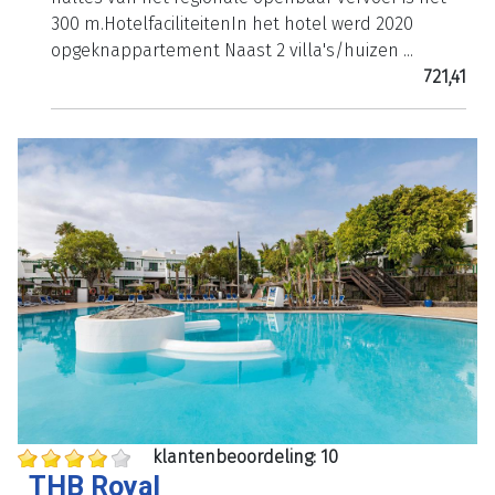
300 m.HotelfaciliteitenIn het hotel werd 2020
opgeknappartement Naast 2 villa's/huizen ...
721,41
klantenbeoordeling: 10
THB Royal