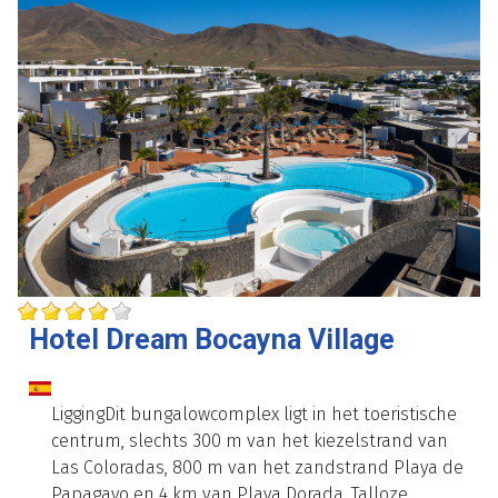
Hotel Dream Bocayna Village
LiggingDit bungalowcomplex ligt in het toeristische
centrum, slechts 300 m van het kiezelstrand van
Las Coloradas, 800 m van het zandstrand Playa de
Papagayo en 4 km van Playa Dorada. Talloze