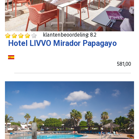
klantenbeoordeling: 8.2
Hotel LIVVO Mirador Papagayo
581,00