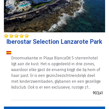
Iberostar Selection Lanzarote Park
Droomvakantie in Playa BlancaDit 5-sterrenhotel
ligt aan de kust. Het is opgedeeld in drie zones,
waardoor elke gast de ervaring krijgt die bij hem of
haar past. Er is een gezinZeezichtriendelijk deel
met kinderzwembaden, glijbanen en een gezellige
kidsclub. Ook is er een exclusieve, rustige z1...
903,41