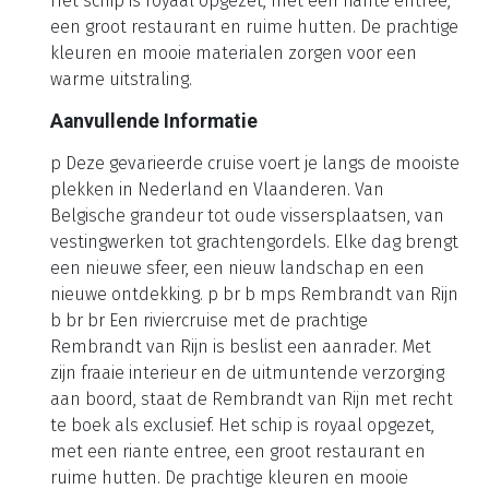
Het schip is royaal opgezet, met een riante entree,
een groot restaurant en ruime hutten. De prachtige
kleuren en mooie materialen zorgen voor een
warme uitstraling.
Aanvullende Informatie
p Deze gevarieerde cruise voert je langs de mooiste
plekken in Nederland en Vlaanderen. Van
Belgische grandeur tot oude vissersplaatsen, van
vestingwerken tot grachtengordels. Elke dag brengt
een nieuwe sfeer, een nieuw landschap en een
nieuwe ontdekking. p br b mps Rembrandt van Rijn
b br br Een riviercruise met de prachtige
Rembrandt van Rijn is beslist een aanrader. Met
zijn fraaie interieur en de uitmuntende verzorging
aan boord, staat de Rembrandt van Rijn met recht
te boek als exclusief. Het schip is royaal opgezet,
met een riante entree, een groot restaurant en
ruime hutten. De prachtige kleuren en mooie