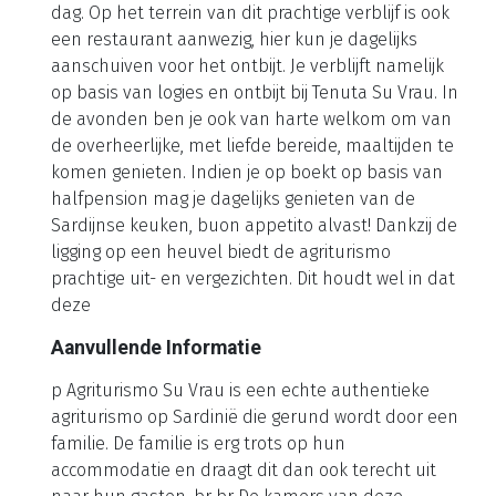
dag. Op het terrein van dit prachtige verblijf is ook
een restaurant aanwezig, hier kun je dagelijks
aanschuiven voor het ontbijt. Je verblijft namelijk
op basis van logies en ontbijt bij Tenuta Su Vrau. In
de avonden ben je ook van harte welkom om van
de overheerlijke, met liefde bereide, maaltijden te
komen genieten. Indien je op boekt op basis van
halfpension mag je dagelijks genieten van de
Sardijnse keuken, buon appetito alvast! Dankzij de
ligging op een heuvel biedt de agriturismo
prachtige uit- en vergezichten. Dit houdt wel in dat
deze
Aanvullende Informatie
p Agriturismo Su Vrau is een echte authentieke
agriturismo op Sardinië die gerund wordt door een
familie. De familie is erg trots op hun
accommodatie en draagt dit dan ook terecht uit