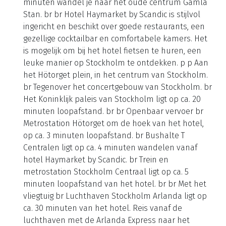
minuten wandel je naar het oude centrum Gamla
Stan. br br Hotel Haymarket by Scandic is stijlvol
ingericht en beschikt over goede restaurants, een
gezellige cocktailbar en comfortabele kamers. Het
is mogelijk om bij het hotel fietsen te huren, een
leuke manier op Stockholm te ontdekken. p p Aan
het Hötorget plein, in het centrum van Stockholm.
br Tegenover het concertgebouw van Stockholm. br
Het Koninklijk paleis van Stockholm ligt op ca. 20
minuten loopafstand. br br Openbaar vervoer br
Metrostation Hötorget om de hoek van het hotel,
op ca. 3 minuten loopafstand. br Bushalte T
Centralen ligt op ca. 4 minuten wandelen vanaf
hotel Haymarket by Scandic. br Trein en
metrostation Stockholm Centraal ligt op ca. 5
minuten loopafstand van het hotel. br br Met het
vliegtuig br Luchthaven Stockholm Arlanda ligt op
ca. 30 minuten van het hotel. Reis vanaf de
luchthaven met de Arlanda Express naar het