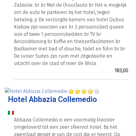
Zabłocie. br br Met de (huur)auto br Het is mogelijk
om de auto te parkeren bij het hotel, tegen
betaling. p De verzorgde kamers van hotel Qubus
Krakow zijn voorzien van br 2 persoonsbed queen
size of twee 1 persoonsbedden br TV br
Airconditioning br Koffie en theezetfaciliteiten br
Badkamer met bad of douche, toilet en föhn br br
De Junior Suites zijn ruim met zitgedeelte en
uitzicht over de stad of rivier de Wisla.
183,00
Hotel Abbazia Collemedio
Abbazia Collemedio is een voormalig klooster
omgetoverd tot een zeer sfeervol hotel. Bij het
zwembad geniet je van de rust die er heerst. Op