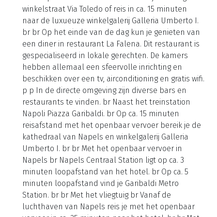
winkelstraat Via Toledo of reis in ca. 15 minuten
naar de luxueuze winkelgalerij Galleria Umberto I.
br br Op het einde van de dag kun je genieten van
een diner in restaurant La Falena. Dit restaurant is
gespecialiseerd in lokale gerechten. De kamers
hebben allemaal een sfeervolle inrichting en
beschikken over een tv, airconditioning en gratis wifi.
p p In de directe omgeving zijn diverse bars en
restaurants te vinden. br Naast het treinstation
Napoli Piazza Garibaldi. br Op ca. 15 minuten
reisafstand met het openbaar vervoer bereik je de
kathedraal van Napels en winkelgalerij Galleria
Umberto I. br br Met het openbaar vervoer in
Napels br Napels Centraal Station ligt op ca. 3
minuten loopafstand van het hotel. br Op ca. 5
minuten loopafstand vind je Garibaldi Metro
Station. br br Met het vliegtuig br Vanaf de
luchthaven van Napels reis je met het openbaar