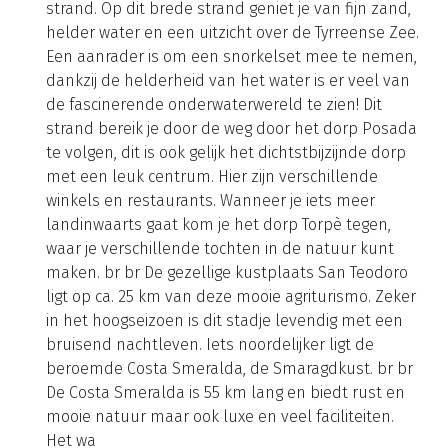
strand. Op dit brede strand geniet je van fijn zand,
helder water en een uitzicht over de Tyrreense Zee.
Een aanrader is om een snorkelset mee te nemen,
dankzij de helderheid van het water is er veel van
de fascinerende onderwaterwereld te zien! Dit
strand bereik je door de weg door het dorp Posada
te volgen, dit is ook gelijk het dichtstbijzijnde dorp
met een leuk centrum. Hier zijn verschillende
winkels en restaurants. Wanneer je iets meer
landinwaarts gaat kom je het dorp Torpè tegen,
waar je verschillende tochten in de natuur kunt
maken. br br De gezellige kustplaats San Teodoro
ligt op ca. 25 km van deze mooie agriturismo. Zeker
in het hoogseizoen is dit stadje levendig met een
bruisend nachtleven. Iets noordelijker ligt de
beroemde Costa Smeralda, de Smaragdkust. br br
De Costa Smeralda is 55 km lang en biedt rust en
mooie natuur maar ook luxe en veel faciliteiten.
Het wa