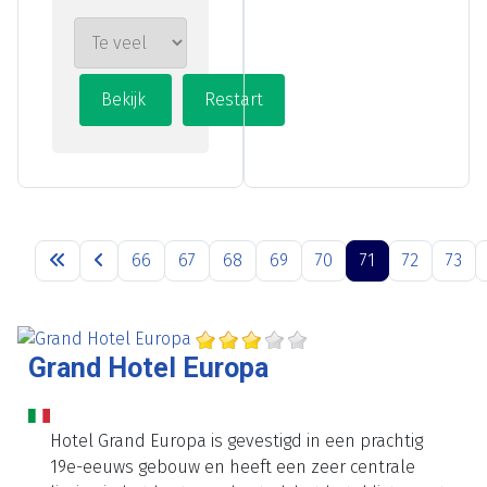
66
67
68
69
70
71
72
73
Grand Hotel Europa
Hotel Grand Europa is gevestigd in een prachtig
19e-eeuws gebouw en heeft een zeer centrale