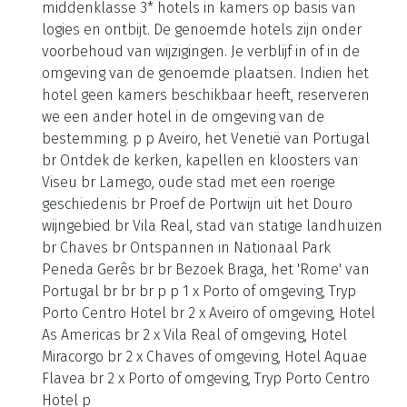
middenklasse 3* hotels in kamers op basis van
logies en ontbijt. De genoemde hotels zijn onder
voorbehoud van wijzigingen. Je verblijf in of in de
omgeving van de genoemde plaatsen. Indien het
hotel geen kamers beschikbaar heeft, reserveren
we een ander hotel in de omgeving van de
bestemming. p p Aveiro, het Venetië van Portugal
br Ontdek de kerken, kapellen en kloosters van
Viseu br Lamego, oude stad met een roerige
geschiedenis br Proef de Portwijn uit het Douro
wijngebied br Vila Real, stad van statige landhuizen
br Chaves br Ontspannen in Nationaal Park
Peneda Gerês br br Bezoek Braga, het 'Rome' van
Portugal br br br p p 1 x Porto of omgeving, Tryp
Porto Centro Hotel br 2 x Aveiro of omgeving, Hotel
As Americas br 2 x Vila Real of omgeving, Hotel
Miracorgo br 2 x Chaves of omgeving, Hotel Aquae
Flavea br 2 x Porto of omgeving, Tryp Porto Centro
Hotel p