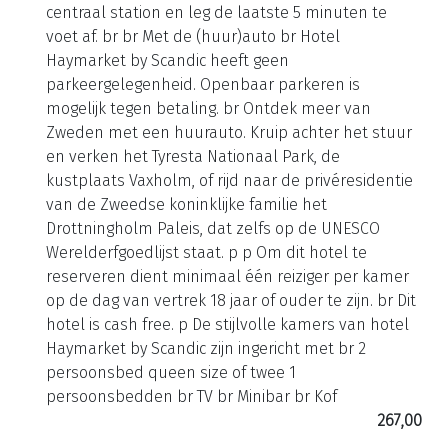
centraal station en leg de laatste 5 minuten te
voet af. br br Met de (huur)auto br Hotel
Haymarket by Scandic heeft geen
parkeergelegenheid. Openbaar parkeren is
mogelijk tegen betaling. br Ontdek meer van
Zweden met een huurauto. Kruip achter het stuur
en verken het Tyresta Nationaal Park, de
kustplaats Vaxholm, of rijd naar de privéresidentie
van de Zweedse koninklijke familie het
Drottningholm Paleis, dat zelfs op de UNESCO
Werelderfgoedlijst staat. p p Om dit hotel te
reserveren dient minimaal één reiziger per kamer
op de dag van vertrek 18 jaar of ouder te zijn. br Dit
hotel is cash free. p De stijlvolle kamers van hotel
Haymarket by Scandic zijn ingericht met br 2
persoonsbed queen size of twee 1
persoonsbedden br TV br Minibar br Kof
267,00