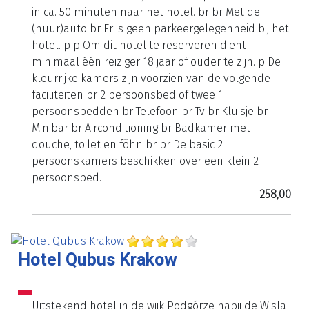
in ca. 50 minuten naar het hotel. br br Met de
(huur)auto br Er is geen parkeergelegenheid bij het
hotel. p p Om dit hotel te reserveren dient
minimaal één reiziger 18 jaar of ouder te zijn. p De
kleurrijke kamers zijn voorzien van de volgende
faciliteiten br 2 persoonsbed of twee 1
persoonsbedden br Telefoon br Tv br Kluisje br
Minibar br Airconditioning br Badkamer met
douche, toilet en föhn br br De basic 2
persoonskamers beschikken over een klein 2
persoonsbed.
258,00
Hotel Qubus Krakow
Uitstekend hotel in de wijk Podgórze nabij de Wisla