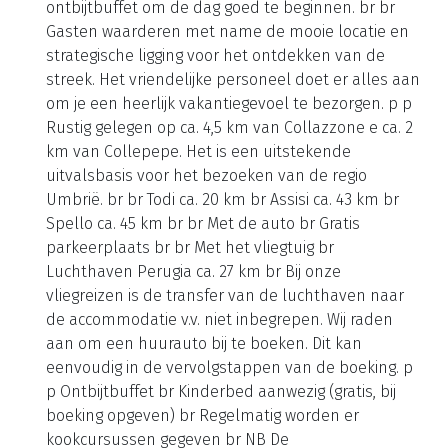
ontbijtbuffet om de dag goed te beginnen. br br
Gasten waarderen met name de mooie locatie en
strategische ligging voor het ontdekken van de
streek. Het vriendelijke personeel doet er alles aan
om je een heerlijk vakantiegevoel te bezorgen. p p
Rustig gelegen op ca. 4,5 km van Collazzone e ca. 2
km van Collepepe. Het is een uitstekende
uitvalsbasis voor het bezoeken van de regio
Umbrië. br br Todi ca. 20 km br Assisi ca. 43 km br
Spello ca. 45 km br br Met de auto br Gratis
parkeerplaats br br Met het vliegtuig br
Luchthaven Perugia ca. 27 km br Bij onze
vliegreizen is de transfer van de luchthaven naar
de accommodatie v.v. niet inbegrepen. Wij raden
aan om een huurauto bij te boeken. Dit kan
eenvoudig in de vervolgstappen van de boeking. p
p Ontbijtbuffet br Kinderbed aanwezig (gratis, bij
boeking opgeven) br Regelmatig worden er
kookcursussen gegeven br NB De