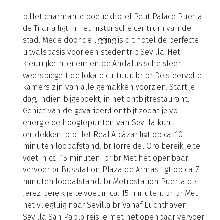
p Het charmante boetiekhotel Petit Palace Puerta
de Triana ligt in het historische centrum van de
stad. Mede door de ligging is dit hotel de perfecte
uitvalsbasis voor een stedentrip Sevilla. Het
kleurrijke interieur en de Andalusische sfeer
weerspiegelt de lokale cultuur. br br De sfeervolle
kamers zijn van alle gemakken voorzien. Start je
dag, indien bijgeboekt, in het ontbijtrestaurant.
Geniet van de gevarieerd ontbijt zodat je vol
energie de hoogtepunten van Sevilla kunt
ontdekken. p p Het Real Alcázar ligt op ca. 10
minuten loopafstand. br Torre del Oro bereik je te
voet in ca. 15 minuten. br br Met het openbaar
vervoer br Busstation Plaza de Armas ligt op ca. 7
minuten loopafstand. br Metrostation Puerta de
Jerez bereik je te voet in ca. 15 minuten. br br Met
het vliegtuig naar Sevilla br Vanaf Luchthaven
Sevilla San Pablo reis je met het openbaar vervoer