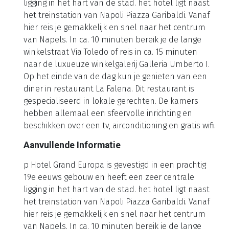
ligging in het hart van de stad. het hotel ligt naast
het treinstation van Napoli Piazza Garibaldi. Vanaf
hier reis je gemakkelijk en snel naar het centrum
van Napels. In ca. 10 minuten bereik je de lange
winkelstraat Via Toledo of reis in ca. 15 minuten
naar de luxueuze winkelgalerij Galleria Umberto I.
Op het einde van de dag kun je genieten van een
diner in restaurant La Falena. Dit restaurant is
gespecialiseerd in lokale gerechten. De kamers
hebben allemaal een sfeervolle inrichting en
beschikken over een tv, airconditioning en gratis wifi.
Aanvullende Informatie
p Hotel Grand Europa is gevestigd in een prachtig
19e eeuws gebouw en heeft een zeer centrale
ligging in het hart van de stad. het hotel ligt naast
het treinstation van Napoli Piazza Garibaldi. Vanaf
hier reis je gemakkelijk en snel naar het centrum
van Napels. In ca. 10 minuten bereik je de lange