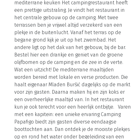
mediterrane keuken Het campingrestaurant heeft
een prettige uitstraling. Je vindt het restaurant in
het centrale gebouw op de camping. Met twee
terrassen ben je vrijwel altijd verzekerd van een
plekje in de buitenlucht. Vanaf het terras op de
begane grond kijk je uit op het zwembad. Het
andere ligt op het dak van het gebouw, bij de bar.
Bestel hier een drankje en geniet van de groene
olijfbomen op de camping en de zee in de verte.
Wat een uitzicht! De mediterrane maaltijden
worden bereid met lokale en verse producten. Die
haalt eigenaar Mladen Buršić dagelijks op de markt
voor zijn gasten. Daarna maken hij en zijn koks er
een overheerlijke maaltijd van. In het restaurant
kun je ook terecht voor een heerlijk ontbijtje. Varen
met een kapitein: een unieke ervaring Camping
Papafigo biedt zijn gasten diverse eendaagse
boottochten aan. Dan ontdek je de mooiste plekjes
op en rond het water onder begeleiding van een