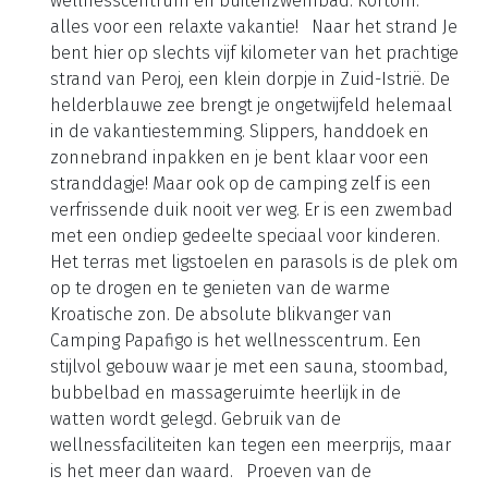
wellnesscentrum en buitenzwembad. Kortom:
alles voor een relaxte vakantie! Naar het strand Je
bent hier op slechts vijf kilometer van het prachtige
strand van Peroj, een klein dorpje in Zuid-Istrië. De
helderblauwe zee brengt je ongetwijfeld helemaal
in de vakantiestemming. Slippers, handdoek en
zonnebrand inpakken en je bent klaar voor een
stranddagje! Maar ook op de camping zelf is een
verfrissende duik nooit ver weg. Er is een zwembad
met een ondiep gedeelte speciaal voor kinderen.
Het terras met ligstoelen en parasols is de plek om
op te drogen en te genieten van de warme
Kroatische zon. De absolute blikvanger van
Camping Papafigo is het wellnesscentrum. Een
stijlvol gebouw waar je met een sauna, stoombad,
bubbelbad en massageruimte heerlijk in de
watten wordt gelegd. Gebruik van de
wellnessfaciliteiten kan tegen een meerprijs, maar
is het meer dan waard. Proeven van de