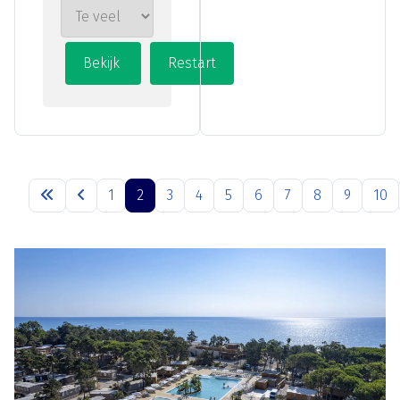
1
2
3
4
5
6
7
8
9
10