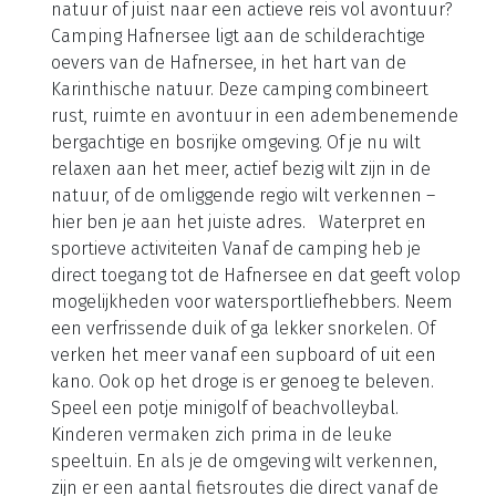
Camping Hafnersee, managed by
Falkensteiner
Kamperen aan de oevers van de Hafnersee Op
zoek naar een ontspannen vakantie midden in de
natuur of juist naar een actieve reis vol avontuur?
Camping Hafnersee ligt aan de schilderachtige
oevers van de Hafnersee, in het hart van de
Karinthische natuur. Deze camping combineert
rust, ruimte en avontuur in een adembenemende
bergachtige en bosrijke omgeving. Of je nu wilt
relaxen aan het meer, actief bezig wilt zijn in de
natuur, of de omliggende regio wilt verkennen –