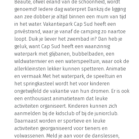
Beauté, ofwel eiland van de schoonheid, wordt
genoemd! Iedere dag waterpret Dankzij de ligging
aan zee dobber je altijd binnen een mum van tijd
in het water. Vakantiepark Cap Sud heeft een
privéstrand, waar je vanaf de camping zo naartoe
loopt. Duik je liever het zwembad in? Dan heb je
geluk, want Cap Sud heeft een waanzinnig
waterpark met glijbanen, bubbelbaden, een
wildwaterrivier en een waterspeeltuin, waar ook de
allerkleinsten lekker kunnen spetteren. Animatie
en vermaak Met het waterpark, de speeltuin en
het springkasteel wordt het voor kinderen
ongetwijfeld de vakantie van hun dromen. Er is ook
een enthousiast animatieteam dat leuke
activiteiten organiseert. Kinderen kunnen zich
aanmelden bij de kidsclub of bij de juniorclub.
Daarnaast worden er sportieve en leuke
activiteiten georganiseerd voor tieners en
volwassenen. Meld je aan voor de danslessen,