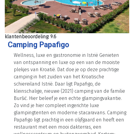
klantenbeoordeling: 9.6
Camping Papafigo
Wellness, luxe en gastronomie in Istrië Genieten
van ontspanning en luxe op een van de mooiste
plekjes van Kroatië. Dat doe je op deze prachtige
camping in het zuiden van het Kroatische
schiereiland Istrië. Daar ligt Papafigo, de
kleinschalige, nieuwe (2021) camping van de familie
Buršić. Hier beleef je een echte glampingvakantie.
Zo vind je hier compleet ingerichte luxe
glampingtenten en moderne stacaravans. Camping
Papafigo ligt prachtig in een olijfgaard en heeft een
restaurant met een mooi dakterras, een