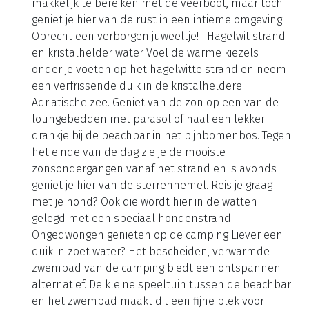
Boutique Camping Bunja
Klein paradijsje op het eiland Brač Op het eiland
Brač ligt een van de mooiste kleine campings van
Kroatië: Boutique Camping Bunja. Vanaf de camping
heb je een prachtig uitzicht over zee, met in de
verte het vasteland en de stad Split. Het eiland is
makkelijk te bereiken met de veerboot, maar toch
geniet je hier van de rust in een intieme omgeving.
Oprecht een verborgen juweeltje! Hagelwit strand
en kristalhelder water Voel de warme kiezels
onder je voeten op het hagelwitte strand en neem
een verfrissende duik in de kristalheldere
Adriatische zee. Geniet van de zon op een van de
loungebedden met parasol of haal een lekker