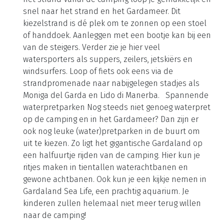
snel naar het strand en het Gardameer. Dit
kiezelstrand is dé plek om te zonnen op een stoel
of handdoek. Aanleggen met een bootje kan bij een
van de steigers. Verder zie je hier veel
watersporters als suppers, zeilers, jetskiërs en
windsurfers. Loop of fiets ook eens via de
strandpromenade naar nabijgelegen stadjes als
Moniga del Garda en Lido di Manerba. Spannende
waterpretparken Nog steeds niet genoeg waterpret
op de camping en in het Gardameer? Dan zijn er
ook nog leuke (water)pretparken in de buurt om
uit te kiezen. Zo ligt het gigantische Gardaland op
een halfuurtje rijden van de camping. Hier kun je
ritjes maken in tientallen waterachtbanen en
gewone achtbanen. Ook kun je een kijkje nemen in
Gardaland Sea Life, een prachtig aquarium. Je
kinderen zullen helemaal niet meer terug willen
naar de camping!