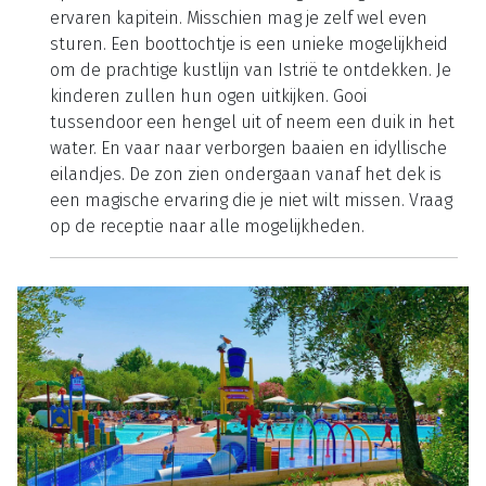
ervaren kapitein. Misschien mag je zelf wel even
sturen. Een boottochtje is een unieke mogelijkheid
om de prachtige kustlijn van Istrië te ontdekken. Je
kinderen zullen hun ogen uitkijken. Gooi
tussendoor een hengel uit of neem een duik in het
water. En vaar naar verborgen baaien en idyllische
eilandjes. De zon zien ondergaan vanaf het dek is
een magische ervaring die je niet wilt missen. Vraag
op de receptie naar alle mogelijkheden.