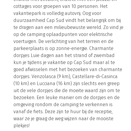
cottages voor groepen van 10 personen. Het
vakantiepark is volledig autovrij. Oog voor
duurzaamheid Cap Sud vindt het belangrijk om bij
te dragen aan een milieubewuste wereld. Zo vind je
op de camping oplaadpunten voor elektrische
voertuigen. De verlichting van het terrein en de
parkeerplaats is op zonne-energie. Charmante
dorpjes Luie dagen aan het strand of zwembad
kun je tijdens je vakantie op Cap Sud maar al te
goed afwisselen met het bezoeken van charmante
dorpjes. Venzolasca (9 km), Castellare-di-Casinca
(10 km) en Lucciana (16 km) zijn slechts een greep
uit de vele dorpjes die de moeite waard zijn om te
bezoeken. Een leuke manier om de dorpjes en de
omgeving rondom de camping te verkennen is
vanaf de fiets. Deze zijn te huur bij de receptie,
waar ze je graag de weg wijzen naar de mooiste
plekjes!