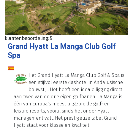
klantenbeoordeling: 5
Grand Hyatt La Manga Club Golf
Spa
Het Grand Hyatt La Manga Club Golf & Spa is
een stijlvol eersteklashotel in Andalusische
bouwstijl. Het heeft een ideale ligging direct
aan twee van de drie eigen golfbanen. La Manga is
één van Europa's meest uitgebreide golf- en
leisure resorts, vooral sinds het onder Hyatt-
management valt. Het prestigieuze label Grand
Hyatt staat voor klasse en kwaliteit.