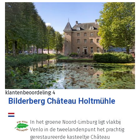
klantenbeoordeling: 4
Bilderberg Château Holtmühle
In het groene Noord-Limburg ligt vlakbij
Venlo in de tweelandenpunt het prachtig
gerestaureerde kasteeltje Château