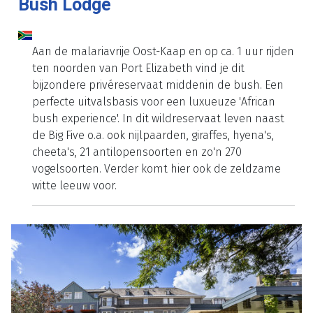
Bush Lodge
Aan de malariavrije Oost-Kaap en op ca. 1 uur rijden
ten noorden van Port Elizabeth vind je dit
bijzondere privéreservaat middenin de bush. Een
perfecte uitvalsbasis voor een luxueuze 'African
bush experience'. In dit wildreservaat leven naast
de Big Five o.a. ook nijlpaarden, giraffes, hyena's,
cheeta's, 21 antilopensoorten en zo'n 270
vogelsoorten. Verder komt hier ook de zeldzame
witte leeuw voor.