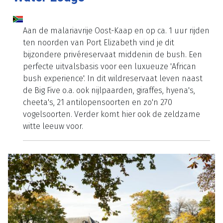
Aan de malariavrije Oost-Kaap en op ca. 1 uur rijden
ten noorden van Port Elizabeth vind je dit
bijzondere privéreservaat middenin de bush. Een
perfecte uitvalsbasis voor een luxueuze 'African
bush experience'. In dit wildreservaat leven naast
de Big Five o.a. ook nijlpaarden, giraffes, hyena's,
cheeta's, 21 antilopensoorten en zo'n 270
vogelsoorten. Verder komt hier ook de zeldzame
witte leeuw voor.