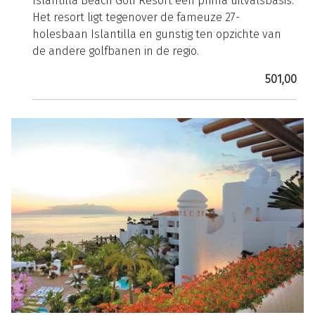
Islantilla Beach Golf Resort een prima uitvalsbasis.
Het resort ligt tegenover de fameuze 27-
holesbaan Islantilla en gunstig ten opzichte van
de andere golfbanen in de regio.
501,00