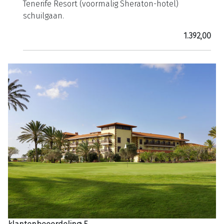
Tenerife Resort (voormalig Sheraton-hotel)
schuilgaan.
1.392,00