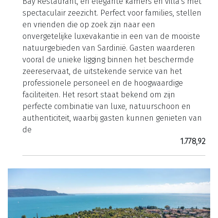
Bay Restaurant, en elegante kamers en villa's met
spectaculair zeezicht. Perfect voor families, stellen
en vrienden die op zoek zijn naar een
onvergetelijke luxevakantie in een van de mooiste
natuurgebieden van Sardinië. Gasten waarderen
vooral de unieke ligging binnen het beschermde
zeereservaat, de uitstekende service van het
professionele personeel en de hoogwaardige
faciliteiten. Het resort staat bekend om zijn
perfecte combinatie van luxe, natuurschoon en
authenticiteit, waarbij gasten kunnen genieten van
de
1.778,92