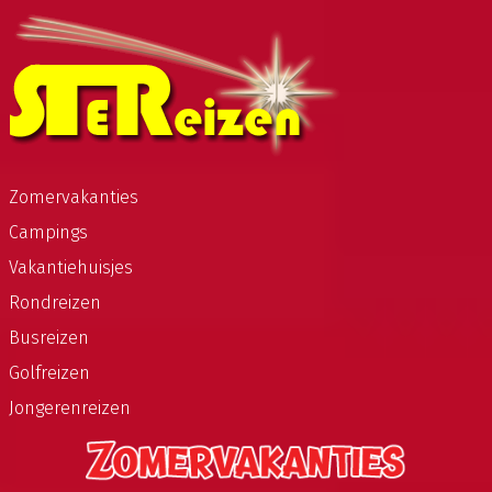
Zomervakanties
Campings
Vakantiehuisjes
Rondreizen
Busreizen
Golfreizen
Jongerenreizen