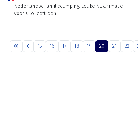
Nederlandse familiecamping. Leuke NL animatie
voor alle leeftijden
15
16
17
18
19
20
21
22