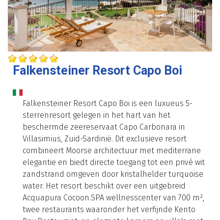
Falkensteiner Resort Capo Boi
Falkensteiner Resort Capo Boi is een luxueus 5-
sterrenresort gelegen in het hart van het
beschermde zeereservaat Capo Carbonara in
Villasimius, Zuid-Sardinië. Dit exclusieve resort
combineert Moorse architectuur met mediterrane
elegantie en biedt directe toegang tot een privé wit
zandstrand omgeven door kristalhelder turquoise
water. Het resort beschikt over een uitgebreid
Acquapura Cocoon.SPA wellnesscenter van 700 m²,
twee restaurants waaronder het verfijnde Kento