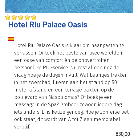
Hotel Riu Palace Oasis
Hotel Riu Palace Oasis is klaar om haar gasten te
verrassen. Ontdek het beste van twee werelden:
een oase van comfort én de onovertroffen,
persoonlijke RIU-service. Nu rest alleen nog de
vraag hoe je de dagen invult. Wat baantjes trekken
in het zwembad, luieren aan het strand op 50
meter afstand en een terrasje pakken op de
boulevard van Maspalomas? Of boek je een
massage in de Spa? Probeer gewoon iedere dag
iets anders. Er is keuze genoeg. Hoe je zomerse pet
ook staat, dit wordt van A tot Z een memorabel
verblijf.
830,00