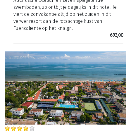
Atlantische Oceaan en zeven spiegelende
zwembaden, zo ontbijt je dagelijks in dit hotel. Je
viert de zonvakantie altijd op het zuiden in dit
verwenresort aan de rotsachtige kust van
Fuencaliente op het knalgr...
693,00