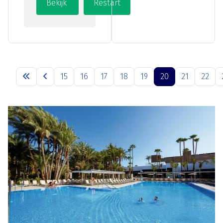
15
16
17
18
19
20
21
22