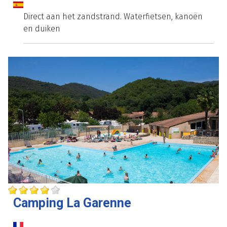
Direct aan het zandstrand. Waterfietsen, kanoën
en duiken
Camping La Garenne