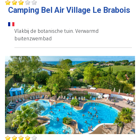
Camping Bel Air Village Le Brabois
Vlakbij de botanische tuin. Verwarmd
buitenzwembad