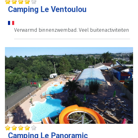
Camping Le Ventoulou
Verwarmd binnenzwembad. Veel buitenactiviteiten
Camping Le Panoramic