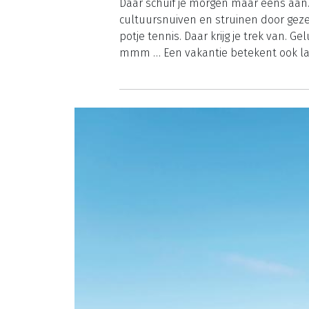
Daar schuif je morgen maar eens aan.
cultuursnuiven en struinen door gezel
potje tennis. Daar krijg je trek van. 
mmm … Een vakantie betekent ook lan