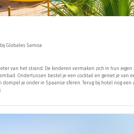
bij Globales Samoa
0 meter van het strand. De kinderen vermaken zich in hun eigen
bad. Ondertussen bestel je een cocktail en geniet je van een 
dompel je onder in Spaanse sferen. Terug bij hotel nog een a
.