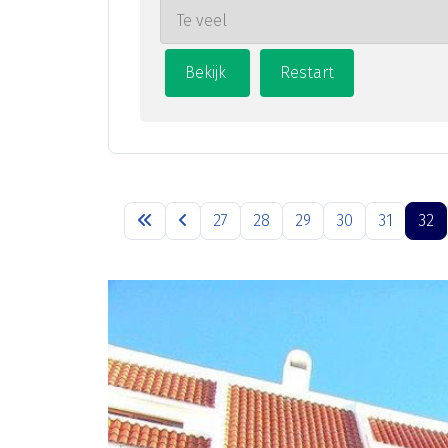
27
28
29
30
31
32