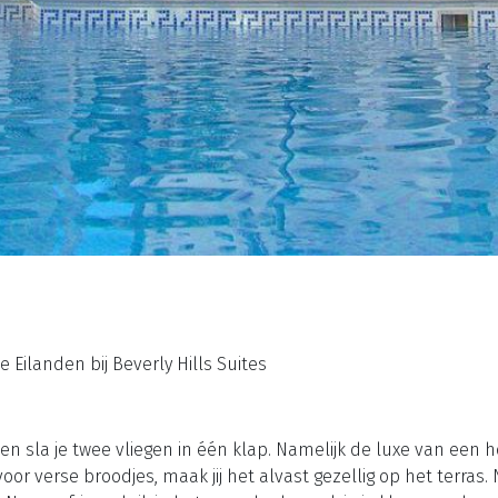
Eilanden bij Beverly Hills Suites
en sla je twee vliegen in één klap. Namelijk de luxe van een
oor verse broodjes, maak jij het alvast gezellig op het terras. N