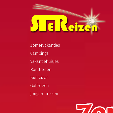
Zomervakanties
Campings
Vakantiehuisjes
Rondreizen
Busreizen
Golfreizen
Jongerenreizen