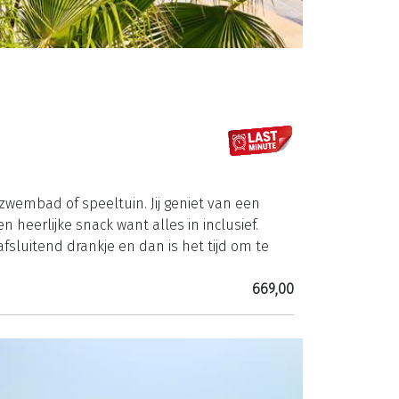
 zwembad of speeltuin. Jij geniet van een
heerlijke snack want alles in inclusief.
fsluitend drankje en dan is het tijd om te
669,00