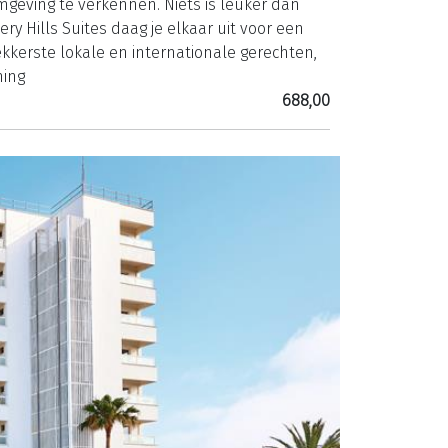
mgeving te verkennen. Niets is leuker dan
ry Hills Suites daag je elkaar uit voor een
lekkerste lokale en internationale gerechten,
ning
688,00