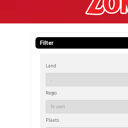
Filter
Land
Regio
Plaats